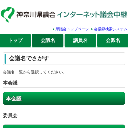
県議会トップページ
会議録検索システム
トップ
会議名
議員名
会派名
会議名でさがす
会議名一覧から選択してください。
本会議
本会議
委員会