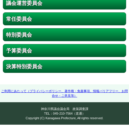
議会運営委員会
常任委員会
特別委員会
予算委員会
決算特別委員会
ご利用にあたって（プライバシーポリシー、著作権・免責事項、情報バリアフリー、お問
合せ・ご意見等）
神奈川県議会議会局 政策調査課
TEL：045-210-7564（直通）
Copyright (C) Kanagawa Prefecture, All rights reserved.