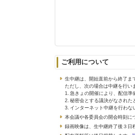
ご利用について
生中継は、開始直前から終了ま
ただし、次の場合は中継を行い
急きょの開催により、配信準
秘密会とする議決がなされた
インターネット中継を行わな
本会議や各委員会の開会時刻に
録画映像は、生中継終了後３日