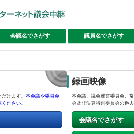
会議名
でさがす
議員名
でさがす
録画映像
ただけます。
本会議や委員会
本会議、議会運営委員会、常
覧ください。
会及び決算特別委員会の過去
会議名でさがす