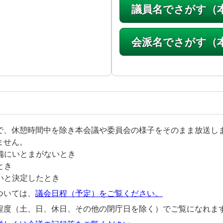
議員名でさがす（
会派名でさがす（
で、休憩時間中を除き本会議や委員会の様子をそのまま放送し
ません。
備にいとまがないとき
とき
いと決定したとき
ついては、
議会日程（予定）をご覧ください。
程度（土、日、休日、その他の閉庁日を除く）でご覧になれま