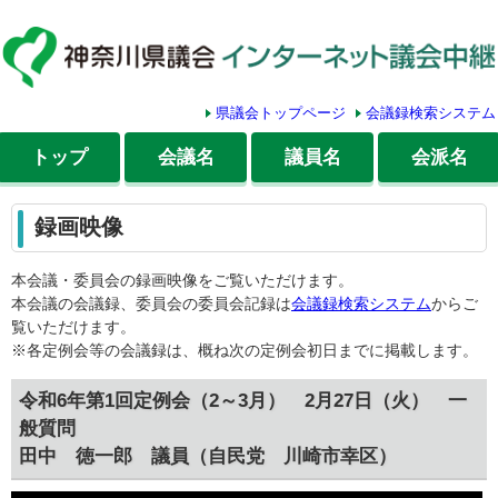
県議会トップページ
会議録検索システム
トップ
会議名
議員名
会派名
録画映像
本会議・委員会の録画映像をご覧いただけます。
本会議の会議録、委員会の委員会記録は
会議録検索システム
からご
覧いただけます。
※各定例会等の会議録は、概ね次の定例会初日までに掲載します。
令和6年第1回定例会（2～3月） 2月27日（火） 一
般質問
田中 徳一郎 議員（自民党 川崎市幸区）