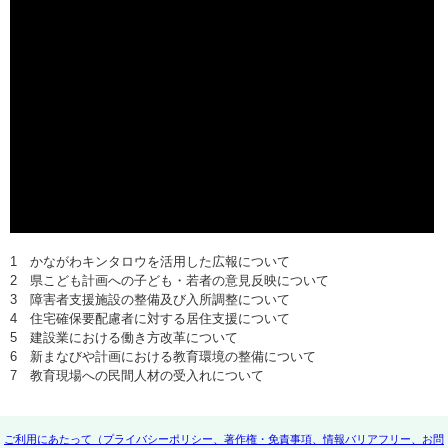
1 かながわキンタロウを活用した広報について
2 県こども計画への子ども・若者の意見反映について
3 障害者支援施設の整備及び入所調整について
4 住宅確保要配慮者に対する居住支援について
5 建設業における働き方改革について
6 新まなびや計画における教育環境の整備について
7 教育現場への民間人材の受入れについて
ご利用にあたって（プライバシーポリシー、著作権・免責事項、情報バリアフリー、お問