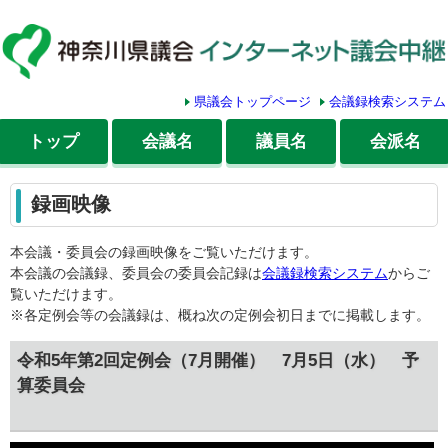
県議会トップページ
会議録検索システム
トップ
会議名
議員名
会派名
録画映像
本会議・委員会の録画映像をご覧いただけます。
本会議の会議録、委員会の委員会記録は
会議録検索システム
からご
覧いただけます。
※各定例会等の会議録は、概ね次の定例会初日までに掲載します。
令和5年第2回定例会（7月開催） 7月5日（水） 予
算委員会