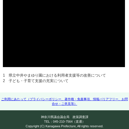
1 県立中井やまゆり園における利用者支援等の改善について
2 子ども・子育て支援の充実について
ご利用にあたって（プライバシーポリシー、著作権・免責事項、情報バリアフリー、お問
合せ・ご意見等）
神奈川県議会議会局 政策調査課
TEL：045-210-7564（直通）
Copyright (C) Kanagawa Prefecture, All rights reserved.