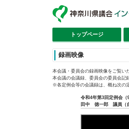
トップ
ページ
録画映像
本会議・委員会の録画映像をご覧い
本会議の会議録、委員会の委員会記
※各定例会等の会議録は、概ね次の
令和4年第3回定例会（
田中 徳一郎 議員（