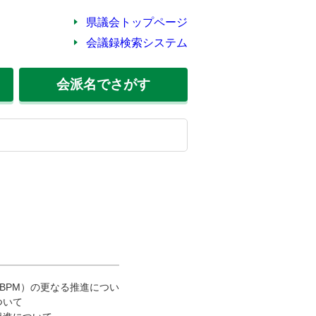
県議会トップページ
会議録検索システム
会派名
でさがす
BPM）の更なる推進について
ついて