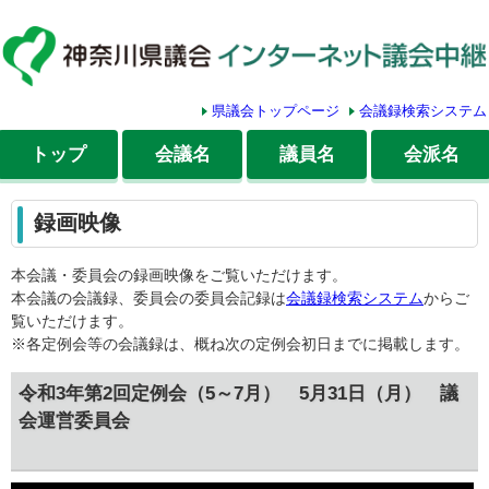
県議会トップページ
会議録検索システム
トップ
会議名
議員名
会派名
録画映像
本会議・委員会の録画映像をご覧いただけます。
本会議の会議録、委員会の委員会記録は
会議録検索システム
からご
覧いただけます。
※各定例会等の会議録は、概ね次の定例会初日までに掲載します。
令和3年第2回定例会（5～7月） 5月31日（月） 議
会運営委員会