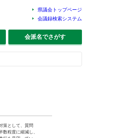
県議会トップページ
会議録検索システム
会派名
でさがす
対策として、質問
半数程度に縮減し、