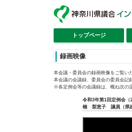
トップ
ページ
録画映像
本会議・委員会の録画映像をご覧い
本会議の会議録、委員会の委員会記
※各定例会等の会議録は、概ね次の
令和3年第1回定例会（
楠 梨恵子 議員（県