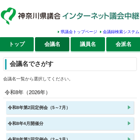
県議会トップページ
会議録検索システム
トップ
会議名
議員名
会派名
会議名でさがす
会議名一覧から選択してください。
令和8年
（2026年）
令和8年第2回定例会（5～7月）
令和8年4月開催分
令和8年第1回定例会（2～3月）