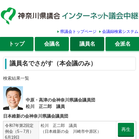
県議会トップページ
会議録検索システム
トップ
会議名
議員名
会派名
議員名でさがす（本会議のみ）
検索結果一覧
中原・高津の会神奈川県議会議員団
松川 正二郎 議員
日本維新の会神奈川県議会議員団
令和7年第2回定
松川 正二郎 議員
再生
例会（5～7月）
（日本維新の会 川崎市中原区）
6月19日