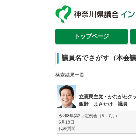
トップ
ページ
議員名でさがす（本会
検索結果一覧
立憲民主党・かながわク
飯野 まさたけ 議員
令和8年第2回定例会（5～7月）
6月18日
代表質問