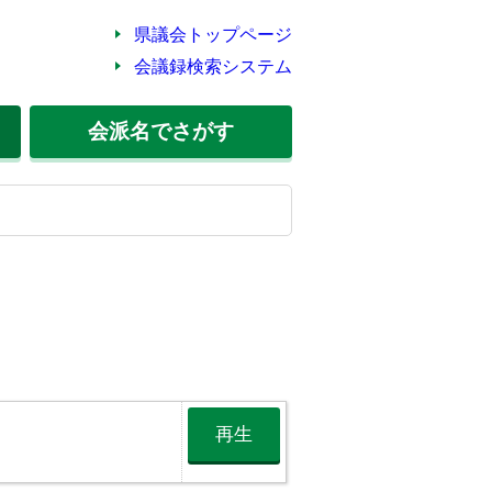
県議会トップページ
会議録検索システム
会派名
でさがす
再生