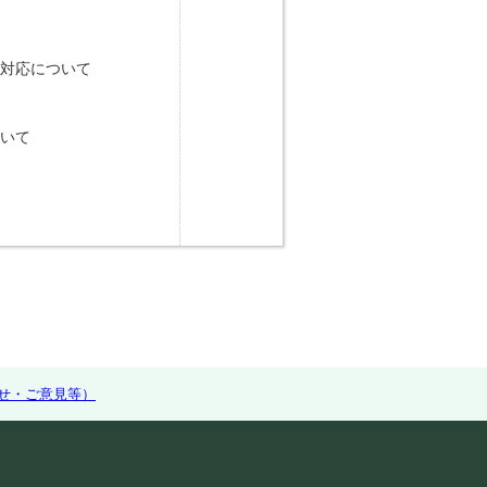
の対応について
ついて
せ・ご意見等）