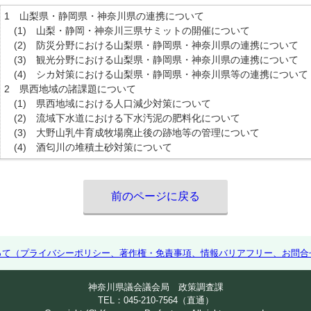
1 山梨県・静岡県・神奈川県の連携について
(1) 山梨・静岡・神奈川三県サミットの開催について
(2) 防災分野における山梨県・静岡県・神奈川県の連携について
(3) 観光分野における山梨県・静岡県・神奈川県の連携について
(4) シカ対策における山梨県・静岡県・神奈川県等の連携について
2 県西地域の諸課題について
(1) 県西地域における人口減少対策について
(2) 流域下水道における下水汚泥の肥料化について
(3) 大野山乳牛育成牧場廃止後の跡地等の管理について
(4) 酒匂川の堆積土砂対策について
前のページに戻る
って（プライバシーポリシー、著作権・免責事項、情報バリアフリー、お問合
神奈川県議会議会局 政策調査課
TEL：045-210-7564（直通）