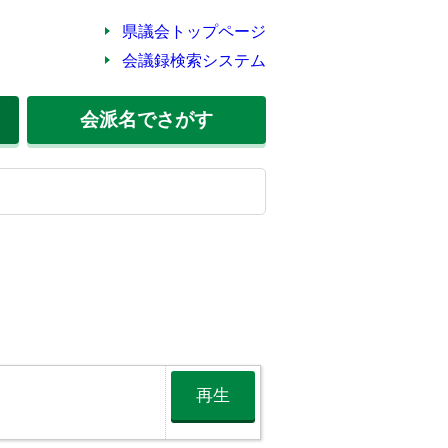
県議会トップページ
会議録検索システム
会派名
でさがす
再生