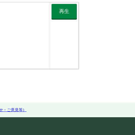
再生
せ・ご意見等）