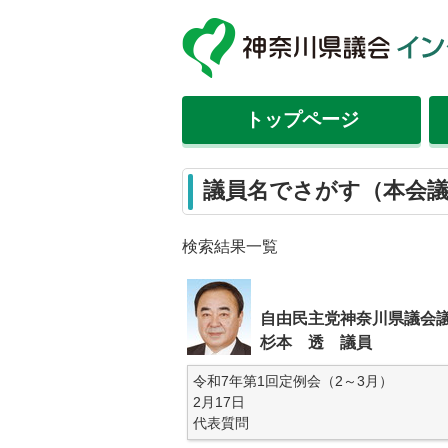
トップ
ページ
議員名でさがす（本会
検索結果一覧
自由民主党神奈川県議会
杉本 透 議員
令和7年第1回定例会（2～3月）
2月17日
代表質問