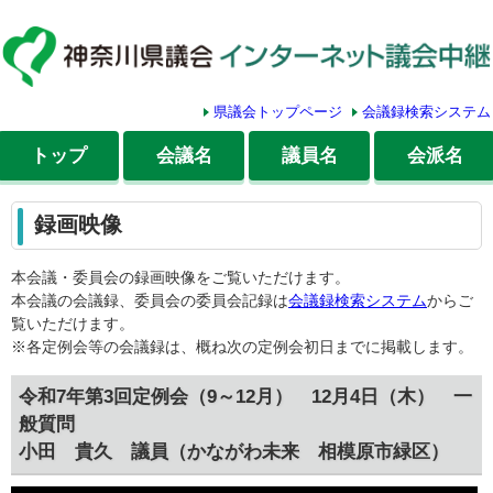
県議会トップページ
会議録検索システム
トップ
会議名
議員名
会派名
録画映像
本会議・委員会の録画映像をご覧いただけます。
本会議の会議録、委員会の委員会記録は
会議録検索システム
からご
覧いただけます。
※各定例会等の会議録は、概ね次の定例会初日までに掲載します。
令和7年第3回定例会（9～12月） 12月4日（木） 一
般質問
小田 貴久 議員（かながわ未来 相模原市緑区）