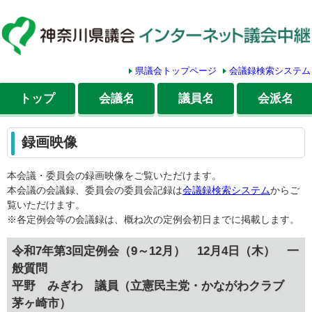
県議会トップページ
会議録検索システム
トップ
会議名
議員名
会派名
録画映像
本会議・委員会の録画映像をご覧いただけます。
本会議の会議録、委員会の委員会記録は
会議録検索システム
からご
覧いただけます。
※各定例会等の会議録は、概ね次の定例会初日までに掲載します。
令和7年第3回定例会（9～12月） 12月4日（木） 一
般質問
平野 みぎわ 議員（立憲民主党・かながわクラブ
茅ヶ崎市）