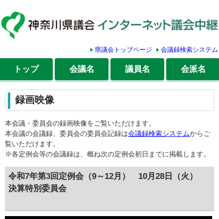
県議会トップページ
会議録検索システム
トップ
会議名
議員名
会派名
録画映像
本会議・委員会の録画映像をご覧いただけます。
本会議の会議録、委員会の委員会記録は
会議録検索システム
からご
覧いただけます。
※各定例会等の会議録は、概ね次の定例会初日までに掲載します。
令和7年第3回定例会（9～12月） 10月28日（火）
決算特別委員会