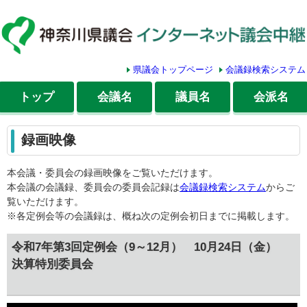
県議会トップページ
会議録検索システム
トップ
会議名
議員名
会派名
録画映像
本会議・委員会の録画映像をご覧いただけます。
本会議の会議録、委員会の委員会記録は
会議録検索システム
からご
覧いただけます。
※各定例会等の会議録は、概ね次の定例会初日までに掲載します。
令和7年第3回定例会（9～12月） 10月24日（金）
決算特別委員会