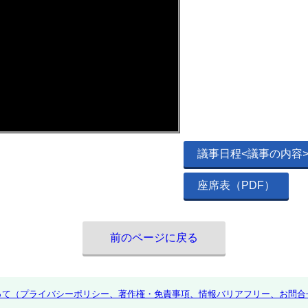
議事日程<議事の内容>
座席表（PDF）
前のページに戻る
って（プライバシーポリシー、著作権・免責事項、情報バリアフリー、お問合