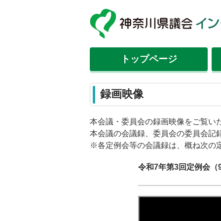
トップ
ページ
録画映像
本会議・委員会の録画映像をご覧い
本会議の会議録、委員会の委員会記
※各定例会等の会議録は、概ね次の
令和7年第3回定例会（