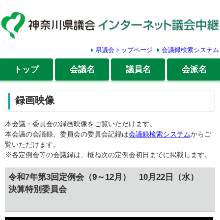
県議会トップページ
会議録検索システム
トップ
会議名
議員名
会派名
録画映像
本会議・委員会の録画映像をご覧いただけます。
本会議の会議録、委員会の委員会記録は
会議録検索システム
からご
覧いただけます。
※各定例会等の会議録は、概ね次の定例会初日までに掲載します。
令和7年第3回定例会（9～12月） 10月22日（水）
決算特別委員会