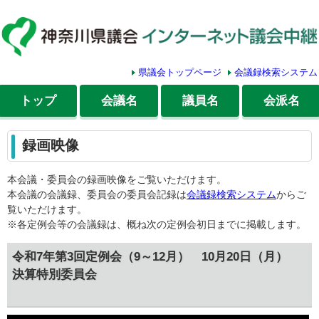
県議会トップページ
会議録検索システム
トップ
会議名
議員名
会派名
録画映像
本会議・委員会の録画映像をご覧いただけます。
本会議の会議録、委員会の委員会記録は
会議録検索システム
からご
覧いただけます。
※各定例会等の会議録は、概ね次の定例会初日までに掲載します。
令和7年第3回定例会（9～12月） 10月20日（月）
決算特別委員会