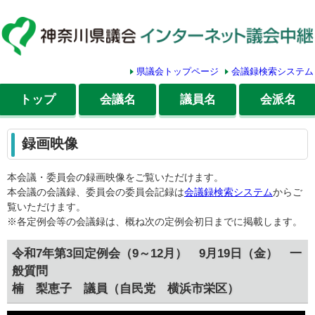
県議会トップページ
会議録検索システム
トップ
会議名
議員名
会派名
録画映像
本会議・委員会の録画映像をご覧いただけます。
本会議の会議録、委員会の委員会記録は
会議録検索システム
からご
覧いただけます。
※各定例会等の会議録は、概ね次の定例会初日までに掲載します。
令和7年第3回定例会（9～12月） 9月19日（金） 一
般質問
楠 梨恵子 議員（自民党 横浜市栄区）