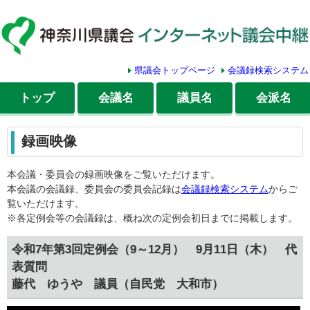
県議会トップページ
会議録検索システム
トップ
会議名
議員名
会派名
録画映像
本会議・委員会の録画映像をご覧いただけます。
本会議の会議録、委員会の委員会記録は
会議録検索システム
からご
覧いただけます。
※各定例会等の会議録は、概ね次の定例会初日までに掲載します。
令和7年第3回定例会（9～12月） 9月11日（木） 代
表質問
藤代 ゆうや 議員（自民党 大和市）