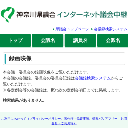
県議会トップページ
会議録検索システム
トップ
会議名
議員名
会派名
録画映像
本会議・委員会の録画映像をご覧いただけます。
本会議の会議録、委員会の委員会記録は
会議録検索システム
からご
覧いただけます。
※各定例会等の会議録は、概ね次の定例会初日までに掲載します。
検索結果がありません。
ご利用にあたって（プライバシーポリシー、著作権・免責事項、情報バリアフリー、お問
合せ・ご意見等）