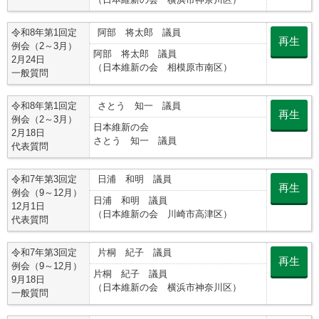
（日本維新の会 横浜市神奈川区）
令和8年第1回定
阿部 将太郎 議員
再生
例会（2～3月）
阿部 将太郎 議員
2月24日
（日本維新の会 相模原市南区）
一般質問
令和8年第1回定
さとう 知一 議員
再生
例会（2～3月）
日本維新の会
2月18日
さとう 知一 議員
代表質問
令和7年第3回定
日浦 和明 議員
再生
例会（9～12月）
日浦 和明 議員
12月1日
（日本維新の会 川崎市高津区）
代表質問
令和7年第3回定
片桐 紀子 議員
再生
例会（9～12月）
片桐 紀子 議員
9月18日
（日本維新の会 横浜市神奈川区）
一般質問