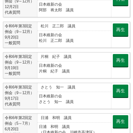
例会（9～12月）
日本維新の会
12月2日
阿部 将太郎 議員
代表質問
令和6年第3回定
松川 正二郎 議員
再生
例会（9～12月）
日本維新の会
9月20日
松川 正二郎 議員
一般質問
令和6年第3回定
片桐 紀子 議員
再生
例会（9～12月）
日本維新の会
9月19日
片桐 紀子 議員
一般質問
令和6年第3回定
さとう 知一 議員
再生
例会（9～12月）
日本維新の会
9月17日
さとう 知一 議員
代表質問
令和6年第2回定
日浦 和明 議員
再生
例会（5～7月）
日浦 和明 議員
6月20日
（日本維新の会 川崎市高津区）