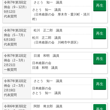
令和7年第3回定
さとう 知一 議員
再生
例会（9～12月）
さとう 知一 議員
9月12日
（日本維新の会 厚木市・愛川町・清川
代表質問
村）
令和7年第2回定
松川 正二郎 議員
再生
例会（5～7月）
松川 正二郎 議員
6月19日
（日本維新の会 川崎市中原区）
代表質問
令和7年第1回定
日浦 和明 議員
再生
例会（2～3月）
日本維新の会
2月21日
日浦 和明 議員
一般質問
令和7年第1回定
さとう 知一 議員
再生
例会（2～3月）
日本維新の会
2月19日
さとう 知一 議員
代表質問
令和6年第3回定
阿部 将太郎 議員
再生