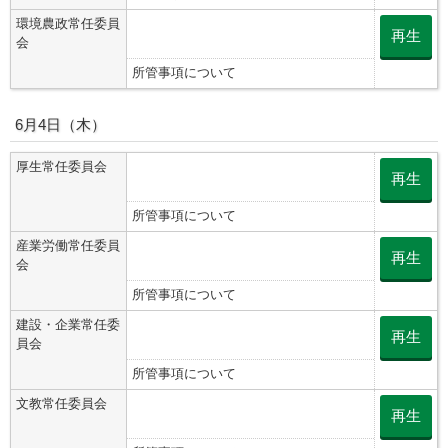
環境農政常任委員
再生
会
所管事項について
6月4日（木）
厚生常任委員会
再生
所管事項について
産業労働常任委員
再生
会
所管事項について
建設・企業常任委
再生
員会
所管事項について
文教常任委員会
再生