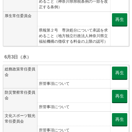
めること（神奈川県県税条例の一部を改
正する条例）
厚生常任委員会
再生
県報第２号 専決処分について承認を求
めること（地方独立行政法人神奈川県立
福祉機構の徴収する料金の上限の認可）
6月3日（水）
総務政策常任委員
再生
会
所管事項について
防災警察常任委員
再生
会
所管事項について
文化スポーツ観光
再生
常任委員会
所管事項について