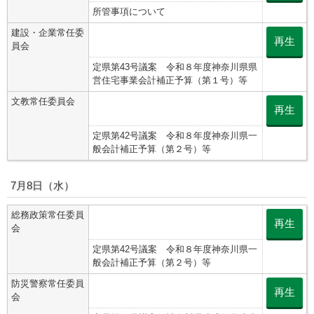
所管事項について
建設・企業常任委
再生
員会
定県第43号議案 令和８年度神奈川県県
営住宅事業会計補正予算（第１号）等
文教常任委員会
再生
定県第42号議案 令和８年度神奈川県一
般会計補正予算（第２号）等
7月8日（水）
総務政策常任委員
再生
会
定県第42号議案 令和８年度神奈川県一
般会計補正予算（第２号）等
防災警察常任委員
再生
会