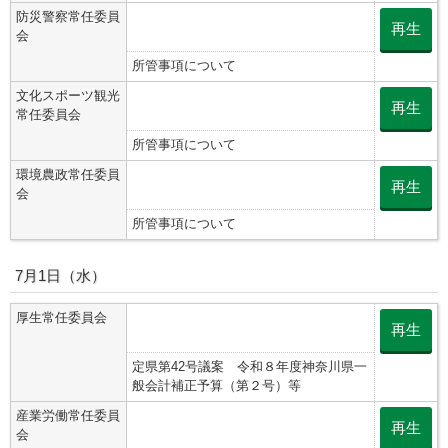
防災警察常任委員
再生
会
所管事項について
文化スポーツ観光
再生
常任委員会
所管事項について
環境農政常任委員
再生
会
所管事項について
7月1日（水）
厚生常任委員会
再生
定県第42号議案 令和８年度神奈川県一
般会計補正予算（第２号）等
産業労働常任委員
再生
会