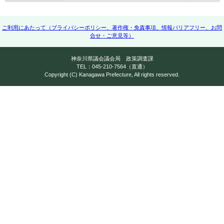
ご利用にあたって（プライバシーポリシー、著作権・免責事項、情報バリアフリー、お問
合せ・ご意見等）
神奈川県議会議会局 政策調査課
TEL：045-210-7564（直通）
Copyright (C) Kanagawa Prefecture, All rights reserved.